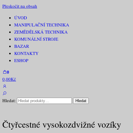
Přeskočit na obsah
ÚVOD
RECAR PROFI
MANIPULAČNÍ TECHNIKA
ZEMĚDĚLSKÁ TECHNIKA
KOMUNÁLNÍ STROJE
BAZAR
KONTAKTY
ESHOP
0
0,00Kč
Hledat:
Hledat
Čtyřcestné vysokozdvižné vozíky