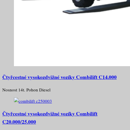
Čtyřcestné vysokozdvižné vozíky Combilift C14.000
Nosnost 14t. Pohon Diesel
Čtyřcestné vysokozdvižné vozíky Combilift
C20.000/25.000