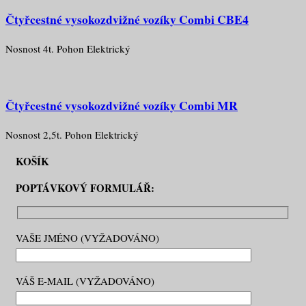
Čtyřcestné vysokozdvižné vozíky Combi CBE4
Nosnost 4t. Pohon Elektrický
Čtyřcestné vysokozdvižné vozíky Combi MR
Nosnost 2,5t. Pohon Elektrický
KOŠÍK
POPTÁVKOVÝ FORMULÁŘ:
VAŠE JMÉNO (VYŽADOVÁNO)
VÁŠ E-MAIL (VYŽADOVÁNO)