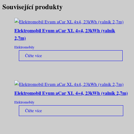
Související produkty
Elektromobil Evum aCar XL 4×4, 23kWh (valník
2,7m)
Elektromobily
Čtěte více
Elektromobil Evum aCar XL 4×4, 23kWh (valník 2,7m)
Elektromobily
Čtěte více