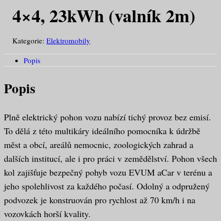
4×4, 23kWh (valník 2m)
Kategorie:
Elektromobily
Popis
Popis
Plně elektrický pohon vozu nabízí tichý provoz bez emisí.
To dělá z této multikáry ideálního pomocníka k údržbě
měst a obcí, areálů nemocnic, zoologických zahrad a
dalších institucí, ale i pro práci v zemědělství. Pohon všech
kol zajišťuje bezpečný pohyb vozu EVUM aCar v terénu a
jeho spolehlivost za každého počasí. Odolný a odpružený
podvozek je konstruován pro rychlost až 70 km/h i na
vozovkách horší kvality.