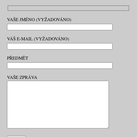
VAŠE JMÉNO (VYŽADOVÁNO)
VÁŠ E-MAIL (VYŽADOVÁNO)
PŘEDMĚT
VAŠE ZPRÁVA