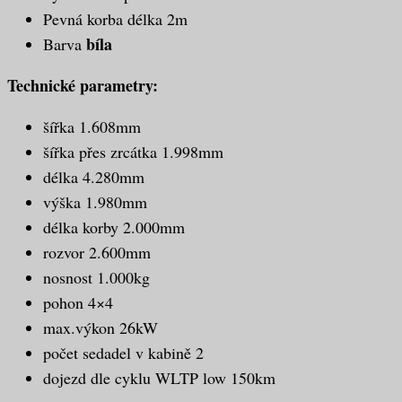
Pevná korba délka 2m
bíla
Barva
Technické parametry:
šířka 1.608mm
šířka přes zrcátka 1.998mm
délka 4.280mm
výška 1.980mm
délka korby 2.000mm
rozvor 2.600mm
nosnost 1.000kg
pohon 4×4
max.výkon 26kW
počet sedadel v kabině 2
dojezd dle cyklu WLTP low 150km