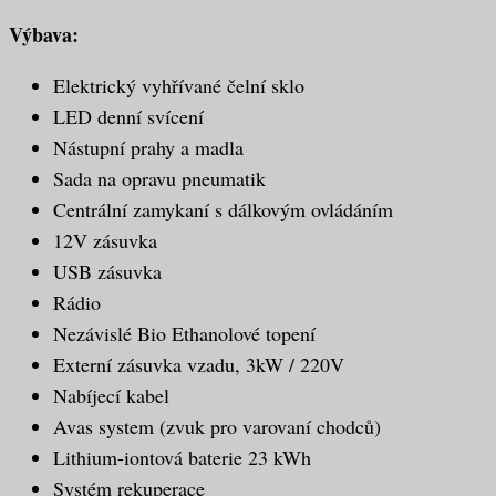
Výbava:
Elektrický vyhřívané čelní sklo
LED denní svícení
Nástupní prahy a madla
Sada na opravu pneumatik
Centrální zamykaní s dálkovým ovládáním
12V zásuvka
USB zásuvka
Rádio
Nezávislé Bio Ethanolové topení
Externí zásuvka vzadu, 3kW / 220V
Nabíjecí kabel
Avas system (zvuk pro varovaní chodců)
Lithium-iontová baterie 23 kWh
Systém rekuperace