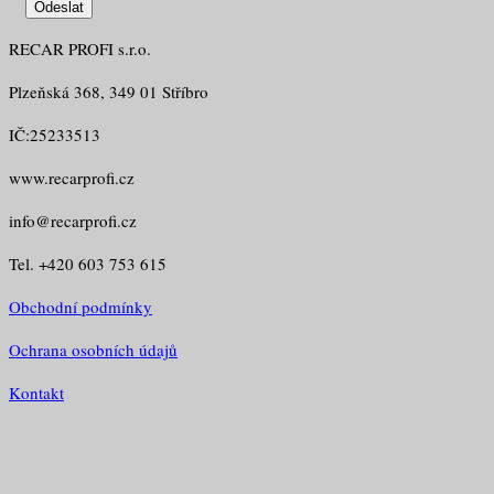
RECAR PROFI s.r.o.
Plzeňská 368, 349 01 Stříbro
IČ:25233513
www.recarprofi.cz
info@recarprofi.cz
Tel. +420 603 753 615
Obchodní podmínky
Ochrana osobních údajů
Kontakt