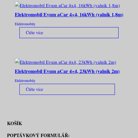
Elektromobil Evum aCar 4×4, 16kWh (valník 1,8m)
Elektromobily
Čtěte více
Elektromobil Evum aCar 4×4, 23kWh (valník 2m)
Elektromobily
Čtěte více
KOŠÍK
POPTÁVKOVÝ FORMULÁŘ: