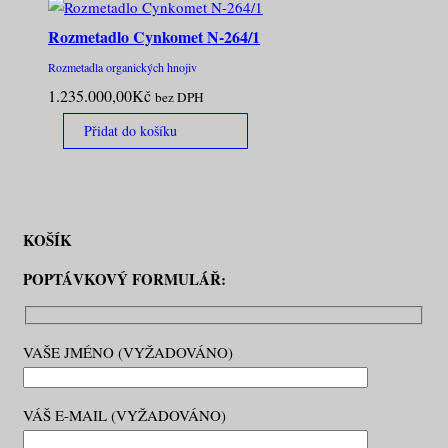
Rozmetadlo Cynkomet N-264/1
Rozmetadla organických hnojiv
1.235.000,00
Kč
bez DPH
Přidat do košíku
KOŠÍK
POPTÁVKOVÝ FORMULÁŘ:
VAŠE JMÉNO (VYŽADOVÁNO)
VÁŠ E-MAIL (VYŽADOVÁNO)