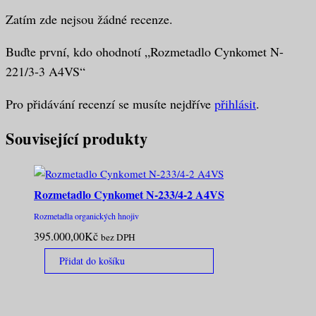
Zatím zde nejsou žádné recenze.
Buďte první, kdo ohodnotí „Rozmetadlo Cynkomet N-
221/3-3 A4VS“
Pro přidávání recenzí se musíte nejdříve
přihlásit
.
Související produkty
Rozmetadlo Cynkomet N-233/4-2 A4VS
Rozmetadla organických hnojiv
395.000,00
Kč
bez DPH
Přidat do košíku