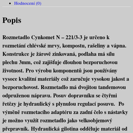
Hodnocení (0)
Popis
Rozmetadlo Cynkomet N – 221/3-3 je určeno k
rozmetání chlévské mrvy, kompostu, rašeliny a vápna.
Konstrukce je žárově zinkovaná, podlaha má sílu
plechu 3mm, což zajišťuje dlouhou bezporuchovou
životnost. Pro výrobu komponentů jsou používány
vysoce kvalitní materiály což zaručuje vysokou jakost a
bezporuchovost. Rozmetadlo má dvojitou tandemovou
odpruženou nápravu. Posuv dopravníku se čtyřmi
řetězy je hydraulický s plynulou regulací posuvu. Po
výměně rozmetacího adaptéru za zadní čelo s nástavky
je možno využít rozmetadlo jako velkoobjemový
přepravník. Hydraulická gilotina odděluje materiál od