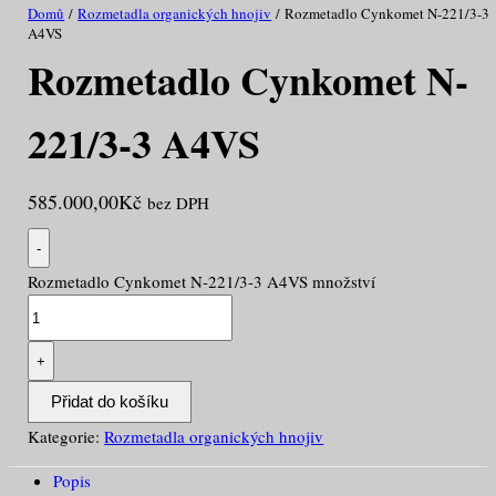
Domů
/
Rozmetadla organických hnojiv
/ Rozmetadlo Cynkomet N-221/3-3
A4VS
Rozmetadlo Cynkomet N-
221/3-3 A4VS
585.000,00
Kč
bez DPH
-
Rozmetadlo Cynkomet N-221/3-3 A4VS množství
+
Přidat do košíku
Kategorie:
Rozmetadla organických hnojiv
Popis