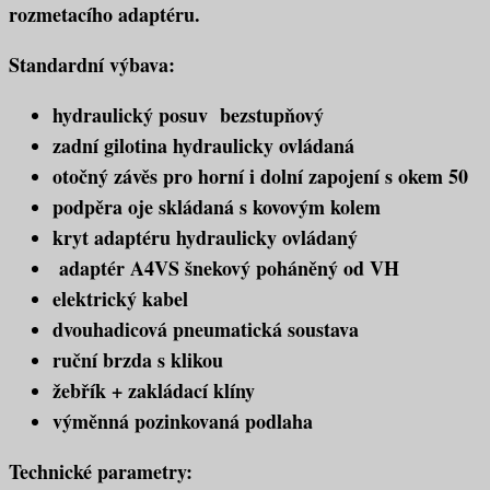
rozmetacího adaptéru.
Standardní výbava:
hydraulický posuv bezstupňový
zadní gilotina hydraulicky ovládaná
otočný závěs pro horní i dolní zapojení s okem 50
podpěra oje skládaná s kovovým kolem
kryt adaptéru hydraulicky ovládaný
adaptér A4VS šnekový poháněný od VH
elektrický kabel
dvouhadicová pneumatická soustava
ruční brzda s klikou
žebřík + zakládací klíny
výměnná pozinkovaná podlaha
Technické parametry: