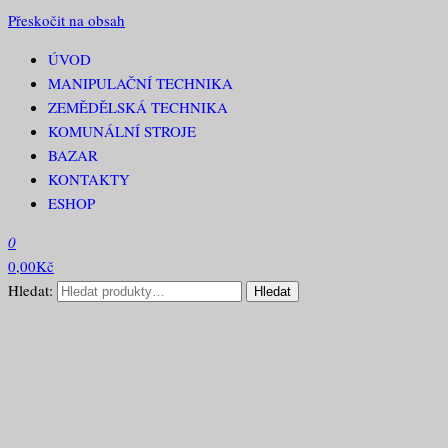
Přeskočit na obsah
ÚVOD
RECAR PROFI
MANIPULAČNÍ TECHNIKA
ZEMĚDĚLSKÁ TECHNIKA
KOMUNÁLNÍ STROJE
BAZAR
KONTAKTY
ESHOP
0
0,00Kč
Hledat:
Hledat