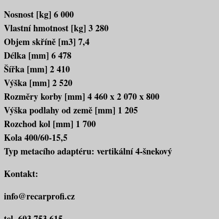
Nosnost [kg] 6 000
Vlastní hmotnost [kg] 3 280
Objem skříně [m3] 7,4
Délka [mm] 6 478
Šířka [mm] 2 410
Výška [mm] 2 520
Rozměry korby [mm] 4 460 x 2 070 x 800
Výška podlahy od země [mm] 1 205
Rozchod kol [mm] 1 700
Kola 400/60-15,5
Typ metacího adaptéru: vertikální 4-šnekový
Kontakt:
info@recarprofi.cz
tel. 603 753 615