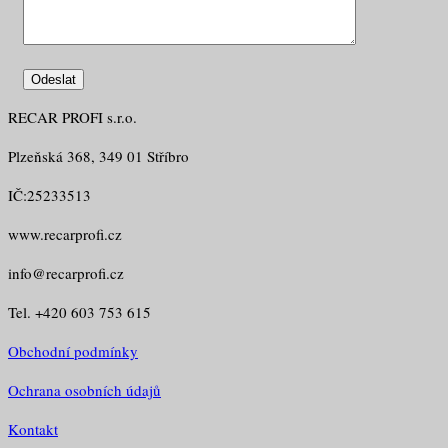
RECAR PROFI s.r.o.
Plzeňská 368, 349 01 Stříbro
IČ:25233513
www.recarprofi.cz
info@recarprofi.cz
Tel. +420 603 753 615
Obchodní podmínky
Ochrana osobních údajů
Kontakt