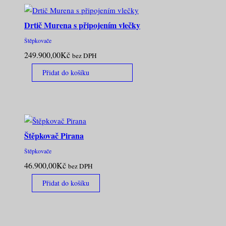
Drtič Murena s připojením vlečky
Štěpkovače
249.900,00
Kč
bez DPH
Přidat do košíku
Štěpkovač Pirana
Štěpkovače
46.900,00
Kč
bez DPH
Přidat do košíku