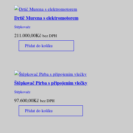
Drtič Murena s elektromotorem
Štěpkovače
211.000,00
Kč
bez DPH
Přidat do košíku
Štěpkovač Pirba s připojením vlečky
Štěpkovače
97.600,00
Kč
bez DPH
Přidat do košíku