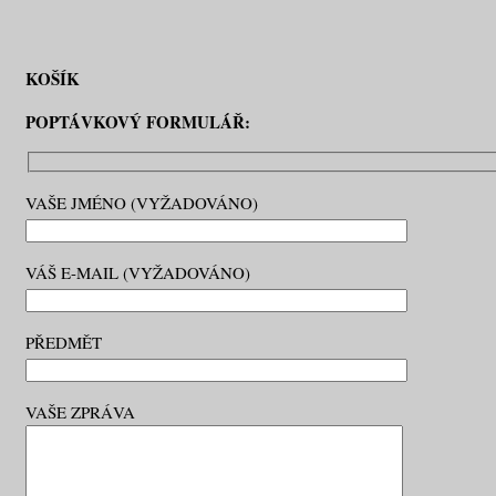
KOŠÍK
POPTÁVKOVÝ FORMULÁŘ:
VAŠE JMÉNO (VYŽADOVÁNO)
VÁŠ E-MAIL (VYŽADOVÁNO)
PŘEDMĚT
VAŠE ZPRÁVA