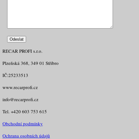
RECAR PROFI s.r.o.
Plzeňská 368, 349 01 Stříbro
IČ:25233513
www.recarprofi.cz
info@recarprofi.cz
Tel. +420 603 753 615
Obchodní podmínky
Ochrana osobních údajů