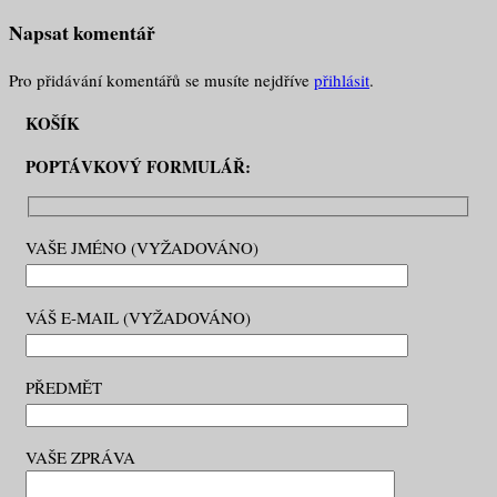
Napsat komentář
Pro přidávání komentářů se musíte nejdříve
přihlásit
.
KOŠÍK
POPTÁVKOVÝ FORMULÁŘ:
VAŠE JMÉNO (VYŽADOVÁNO)
VÁŠ E-MAIL (VYŽADOVÁNO)
PŘEDMĚT
VAŠE ZPRÁVA